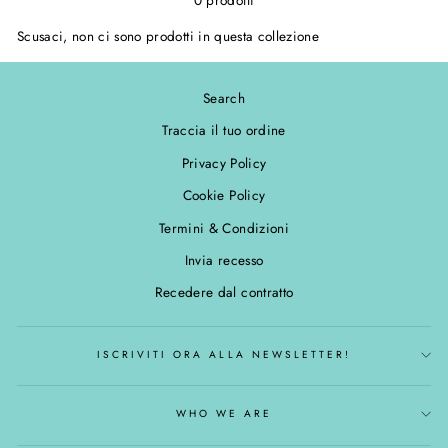
Scusaci, non ci sono prodotti in questa collezione
Search
Traccia il tuo ordine
Privacy Policy
Cookie Policy
Termini & Condizioni
Invia recesso
Recedere dal contratto
ISCRIVITI ORA ALLA NEWSLETTER!
WHO WE ARE