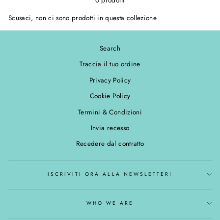
Scusaci, non ci sono prodotti in questa collezione
Search
Traccia il tuo ordine
Privacy Policy
Cookie Policy
Termini & Condizioni
Invia recesso
Recedere dal contratto
ISCRIVITI ORA ALLA NEWSLETTER!
WHO WE ARE