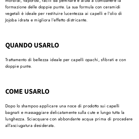
morbidi, vaporosi, facili da pettinare e aiuta a combattere la
formazione delle doppie punte. La sua formula con ceramidi
vegetali è ideale per restituire lucentezza ai capelli e l’olio di
Jojoba idrata e migliora l’effetto districante.
QUANDO USARLO
Trattamento di bellezza ideale per capelli opachi, sfibrati e con
doppie punte.
COME USARLO
Dopo lo shampoo applicare una noce di prodotto sui capelli
bagnati e massaggiare delicatamente sulla cute e lungo tutta la
lunghezza. Sciacquare con abbondante acqua prima di procedere
all’asciugatura desiderata.