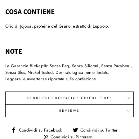
COSA CONTIENE
Olio di Jojoba, proteine del Grano, estratto di Luppolo.
NOTE
Le Garanzie BioKap
®
: Senza Peg, Senza Siliconi, Senza Parabeni,
Senza Sles, Nickel Tested, Dermatologicamente Testato.
Leggere le avvertenze riportate sulla confezione.
DUBBI SUL PRODOTTO? CHIEDI PURE!
REVIEWS
Condividi
Condivi
Condividi su Facebook
Condividi su Twitter
su
su
Condividi
Condividi su Pinterest