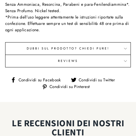
Senza Ammoniaca, Resorcina, Parabeni e para-Fenilendiammina*.
Senza Profumo. Nickel tested.
*Prima dell’uso leggere attentamente le istruzioni riportate sulla
confezione. Effettuare sempre un test di sensibilità 48 ore prima di
ogni applicazione.
DUBBI SUL PRODOTTO? CHIEDI PURE!
REVIEWS
Condividi
Condivi
Condividi su Facebook
Condividi su Twitter
su
su
Condividi
Condividi su Pinterest
Facebook
Twitter
su
Pinterest
LE RECENSIONI DEI NOSTRI
CLIENTI