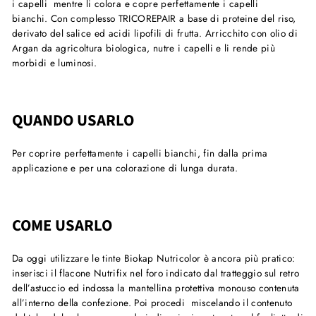
i capelli mentre li colora e copre perfettamente i capelli
bianchi. Con complesso TRICOREPAIR a base di proteine del riso,
derivato del salice ed acidi lipofili di frutta. Arricchito con olio di
Argan da agricoltura biologica, nutre i capelli e li rende più
morbidi e luminosi.
QUANDO USARLO
Per coprire perfettamente i capelli bianchi, fin dalla prima
applicazione e per una colorazione di lunga durata.
COME USARLO
Da oggi utilizzare le tinte Biokap Nutricolor è ancora più pratico:
inserisci il flacone Nutrifix nel foro indicato dal tratteggio sul retro
dell’astuccio ed indossa la mantellina protettiva monouso contenuta
all’interno della confezione. Poi procedi miscelando il contenuto