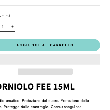
NTITÀ
+
AGGIUNGI AL CARRELLO
ORNIOLO FEE 15ML
io ematico. Protezione del cuore. Protezione delle
ie. Protegge dalle emorragie. Cornus sanguinea