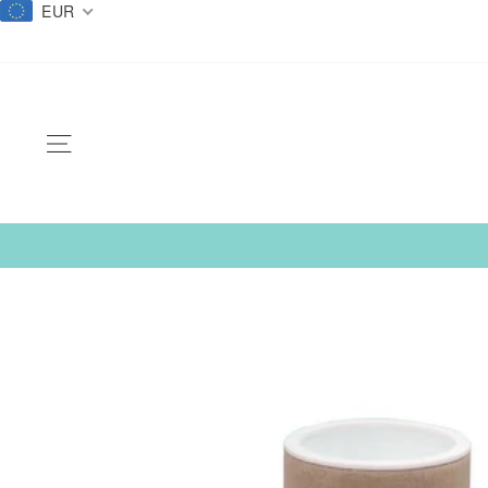
EUR
Salta
al
contentuto
NAVIGAZIONE DEL SITO