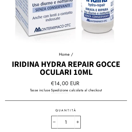
Home
/
IRIDINA HYDRA REPAIR GOCCE
OCULARI 10ML
Prezzo
€14,00 EUR
regolare
Tasse incluse
Spedizione
calcolata al checkout
QUANTITÀ
−
+