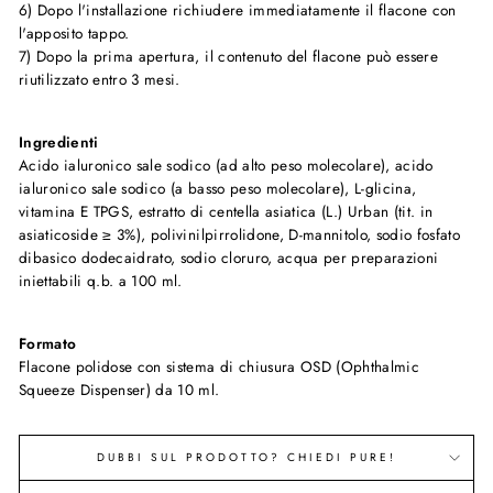
6) Dopo l'installazione richiudere immediatamente il flacone con
l'apposito tappo.
7) Dopo la prima apertura, il contenuto del flacone può essere
riutilizzato entro 3 mesi.
Ingredienti
Acido ialuronico sale sodico (ad alto peso molecolare), acido
ialuronico sale sodico (a basso peso molecolare), L-glicina,
vitamina E TPGS, estratto di centella asiatica (L.) Urban (tit. in
asiaticoside ≥ 3%), polivinilpirrolidone, D-mannitolo, sodio fosfato
dibasico dodecaidrato, sodio cloruro, acqua per preparazioni
iniettabili q.b. a 100 ml.
Formato
Flacone polidose con sistema di chiusura OSD (Ophthalmic
Squeeze Dispenser) da 10 ml.
DUBBI SUL PRODOTTO? CHIEDI PURE!