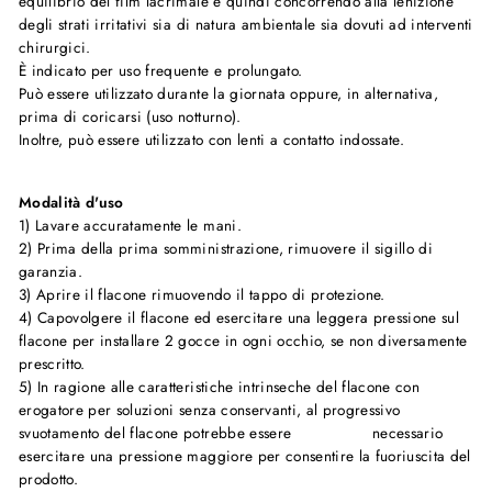
equilibrio del film lacrimale e quindi concorrendo alla lenizione
degli strati irritativi sia di natura ambientale sia dovuti ad interventi
chirurgici.
È indicato per uso frequente e prolungato.
Può essere utilizzato durante la giornata oppure, in alternativa,
prima di coricarsi (uso notturno).
Inoltre, può essere utilizzato con lenti a contatto indossate.
Modalità d'uso
1) Lavare accuratamente le mani.
2) Prima della prima somministrazione, rimuovere il sigillo di
garanzia.
3) Aprire il flacone rimuovendo il tappo di protezione.
4) Capovolgere il flacone ed esercitare una leggera pressione sul
flacone per installare 2 gocce in ogni occhio, se non diversamente
prescritto.
5) In ragione alle caratteristiche intrinseche del flacone con
erogatore per soluzioni senza conservanti, al progressivo
svuotamento del flacone potrebbe essere necessario
esercitare una pressione maggiore per consentire la fuoriuscita del
prodotto.