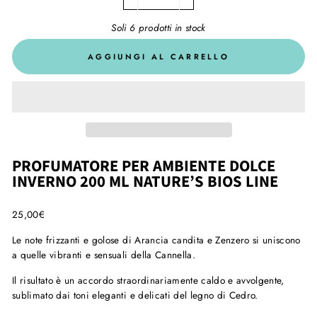
−
+
Soli 6 prodotti in stock
AGGIUNGI AL CARRELLO
PROFUMATORE PER AMBIENTE DOLCE
INVERNO 200 ML NATURE’S BIOS LINE
25,00
€
Le note frizzanti e golose di Arancia candita e Zenzero si uniscono
a quelle vibranti e sensuali della Cannella.
Il risultato è un accordo straordinariamente caldo e avvolgente,
sublimato dai toni eleganti e delicati del legno di Cedro.