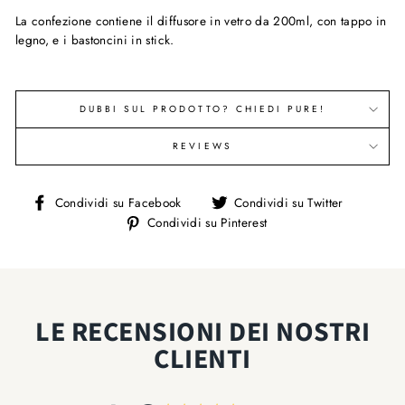
La confezione contiene il diffusore in vetro da 200ml, con tappo in
legno, e i bastoncini in stick.
DUBBI SUL PRODOTTO? CHIEDI PURE!
REVIEWS
Condividi
Condivi
Condividi su Facebook
Condividi su Twitter
su
su
Condividi
Condividi su Pinterest
Facebook
Twitter
su
Pinterest
LE RECENSIONI DEI NOSTRI
CLIENTI