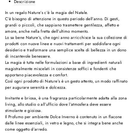
Descrizione
In un regalo Nature’s c’è la magia del Natale.
C’è bisogno di attenzione in questo periodo dell’anno. Di gesti,
grandi o piccoli, che sappiano trasmettere gentilezza, affetto e
amore, anche nella fretta dell’ultimo momento.
Lo sa bene Nature’s, che ogni anno arricchisce la sua collezione di
prodotti con nuove linee e nuovi trattamenti per soddisfare ogni
desiderio e trasformare una semplice scelta di bellezza in un dono
di incantevole benessere.
La magia è tutta nelle formulazioni a base di ingredienti naturali
magistralmente miscelati in consistenze soffici e fondenti che
apportano piacevolezza e comfort.
Così ogni prodotto di Nature’s è un gesto attento, un modo raffinato
per augurare serenità e dolcezza.
Invitante e briosa, è una fragranza particolarmente adatta alla zona
living, allo studio o all’ufficio dove l’atmosfera deve essere
stimolante e gioiosa.
Il Profumo per ambiente Dolce Inverno è contenuto in un flacone
dalle linee essenziali, in vetro e legno, che si integra bene anche
come oggetto d’arredo.