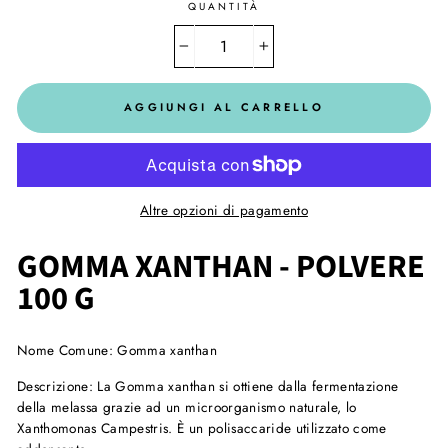
QUANTITÀ
−
+
AGGIUNGI AL CARRELLO
Altre opzioni di pagamento
GOMMA XANTHAN - POLVERE
100 G
Nome Comune:
Gomma xanthan
Descrizione:
La Gomma xanthan si ottiene dalla fermentazione
della melassa grazie ad un microorganismo naturale, lo
Xanthomonas Campestris. È un polisaccaride utilizzato come