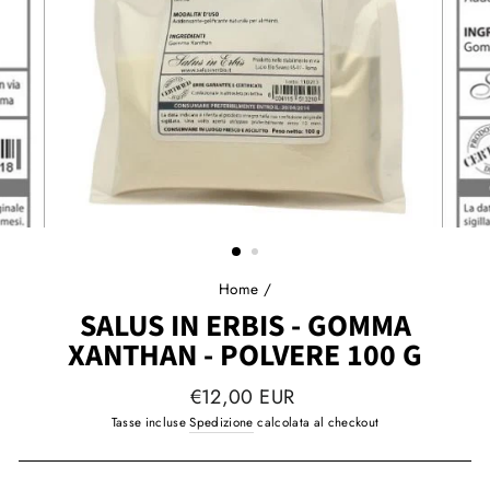
Home
/
SALUS IN ERBIS - GOMMA
XANTHAN - POLVERE 100 G
Prezzo
€12,00 EUR
regolare
Tasse incluse
Spedizione
calcolata al checkout