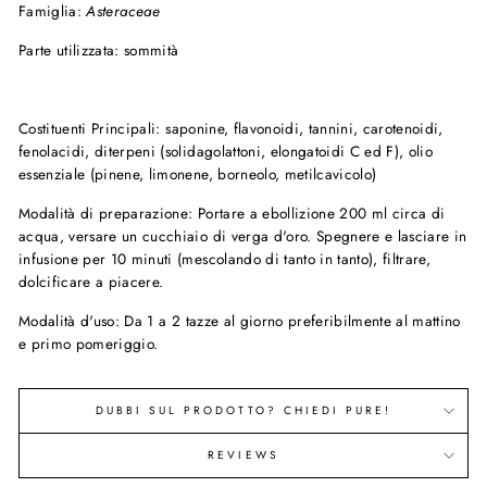
Famiglia:
Asteraceae
Parte utilizzata:
sommità
Costituenti Principali
: saponine, flavonoidi, tannini, carotenoidi,
fenolacidi, diterpeni (solidagolattoni, elongatoidi C ed F), olio
essenziale (pinene, limonene, borneolo, metilcavicolo)
Modalità di preparazione:
Portare a ebollizione 200 ml circa di
acqua, versare un cucchiaio di verga d'oro. Spegnere e lasciare in
infusione per 10 minuti (mescolando di tanto in tanto), filtrare,
dolcificare a piacere.
Modalità d'uso:
Da 1 a 2 tazze al giorno preferibilmente al mattino
e primo pomeriggio.
DUBBI SUL PRODOTTO? CHIEDI PURE!
REVIEWS