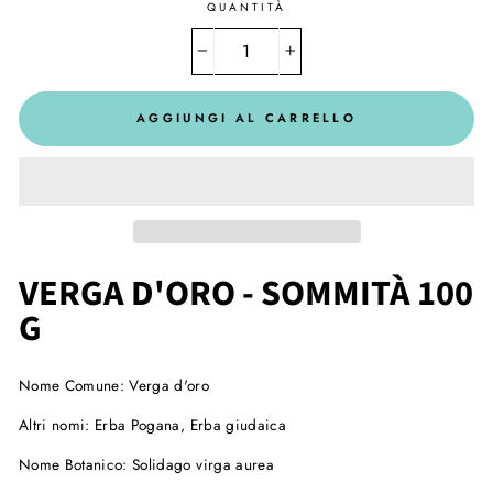
QUANTITÀ
−
+
AGGIUNGI AL CARRELLO
VERGA D'ORO - SOMMITÀ 100
G
Nome Comune:
Verga d'oro
Altri nomi:
Erba Pogana, Erba giudaica
Nome Botanico:
Solidago virga aurea