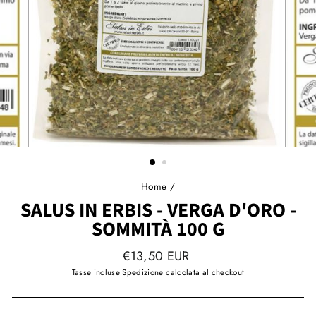
Home
/
SALUS IN ERBIS - VERGA D'ORO -
SOMMITÀ 100 G
Prezzo
€13,50 EUR
regolare
Tasse incluse
Spedizione
calcolata al checkout